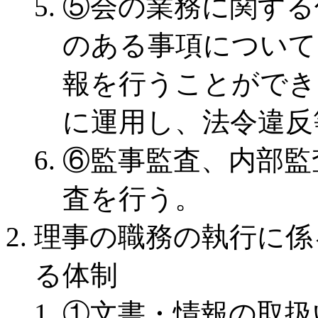
⑤会の業務に関する
のある事項について
報を行うことができ
に運用し、法令違反
⑥監事監査、内部監
査を行う。
理事の職務の執行に係
る体制
①文書・情報の取扱