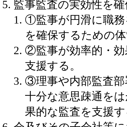
監事監査の実効性を確
①監事が円滑に職務
を確保するための体
②監事が効率的・効
支援する。
③理事や内部監査部
十分な意思疎通をは
果的な監査を支援す
会及びその子会社等に