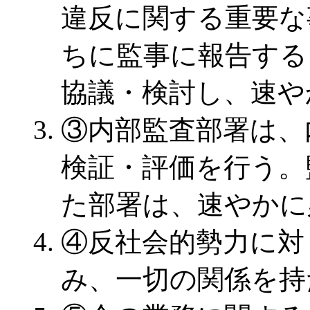
違反に関する重要な
ちに監事に報告する
協議・検討し、速や
③内部監査部署は、
検証・評価を行う。
た部署は、速やかに
④反社会的勢力に対
み、一切の関係を持