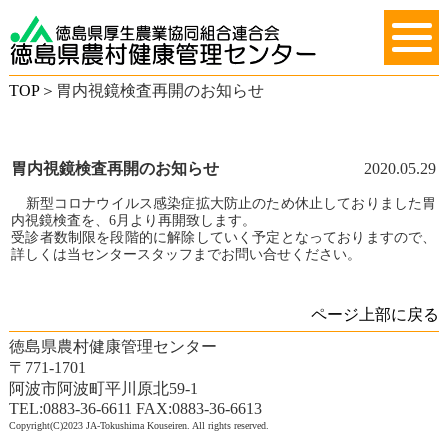
TOP
＞
胃内視鏡検査再開のお知らせ
胃内視鏡検査再開のお知らせ
2020.05.29
新型コロナウイルス感染症拡大防止のため休止しておりました胃
内視鏡検査を、6月より再開致します。
受診者数制限を段階的に解除していく予定となっておりますので、
詳しくは当センタースタッフまでお問い合せください。
ページ上部に戻る
徳島県農村健康管理センター
〒771-1701
阿波市阿波町平川原北59-1
TEL:0883-36-6611 FAX:0883-36-6613
Copyright(C)2023 JA-Tokushima Kouseiren. All rights reserved.