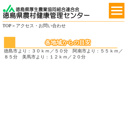
TOP
＞
アクセス・お問い合わせ
各地域からの目安
徳島市より：３０ｋｍ／５０分 阿南市より：５５ｋｍ／
８５分 美馬市より：１２ｋｍ／２０分