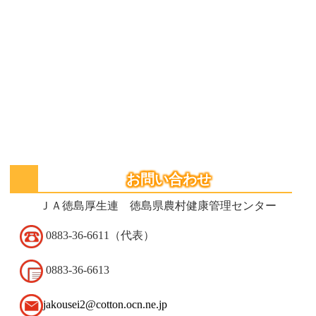
お問い合わせ
ＪＡ徳島厚生連 徳島県農村健康管理センター
0883-36-6611（代表）
0883-36-6613
jakousei2@cotton.ocn.ne.jp