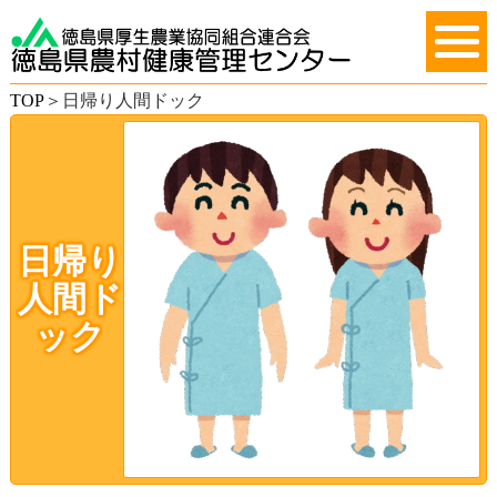
TOP
＞
日帰り人間ドック
日帰り
人間ド
ック